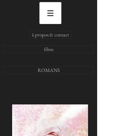
à propos & contact
films
ROMANS