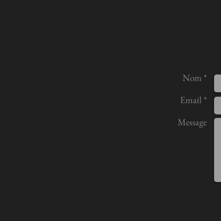
Nom *
Email *
Message