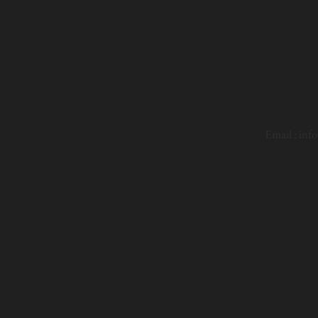
Email :
inf