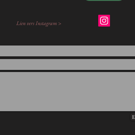
Lien vers Instagram >
E