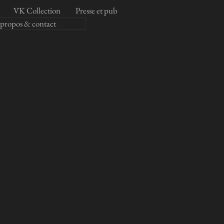
VK Collection
Presse et pub
 propos & contact